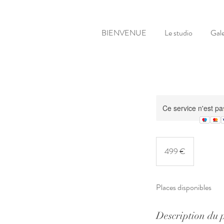
BIENVENUE
Le studio
Gale
Ce service n'est pa
499
euros
499 €
Places disponibles
Description du 