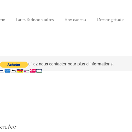
rie
Tarifs & disponibilités
Bon cadeau
Dressing studio
s disponible, veuillez nous contacter pour plus d'informations.
produit