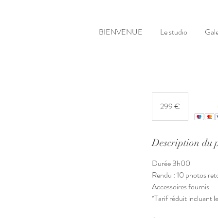
BIENVENUE
Le studio
Gale
299
euros
299 €
Description du 
Durée 3h00
Rendu : 10 photos ret
Accessoires fournis
*Tarif réduit incluant l