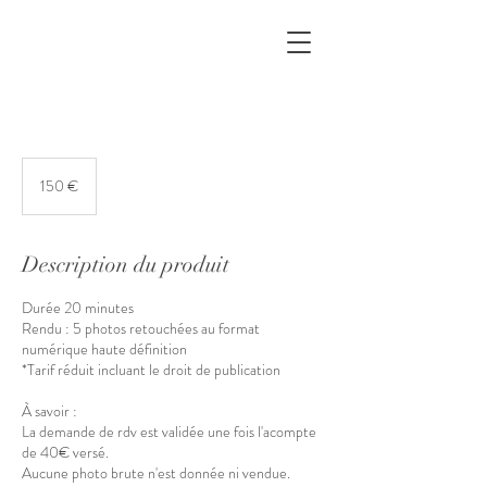
150
euros
150 €
Description du produit
Durée 20 minutes
Rendu : 5 photos retouchées au format
numérique haute définition
*Tarif réduit incluant le droit de publication
À savoir :
La demande de rdv est validée une fois l'acompte
de 40€ versé.
Aucune photo brute n'est donnée ni vendue.