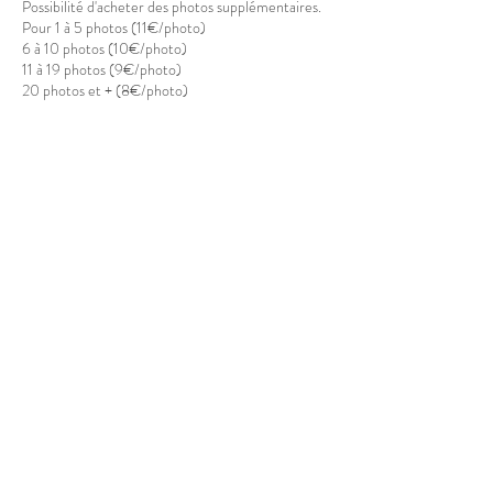
Possibilité d'acheter des photos supplémentaires.
Pour 1 à 5 photos (11€/photo)
6 à 10 photos (10€/photo)
11 à 19 photos (9€/photo)
20 photos et + (8€/photo)