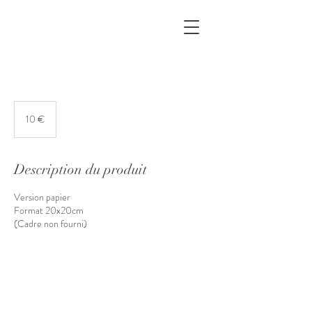
10
euros
10 €
Description du produit
Version papier
Format 20x20cm
(Cadre non fourni)