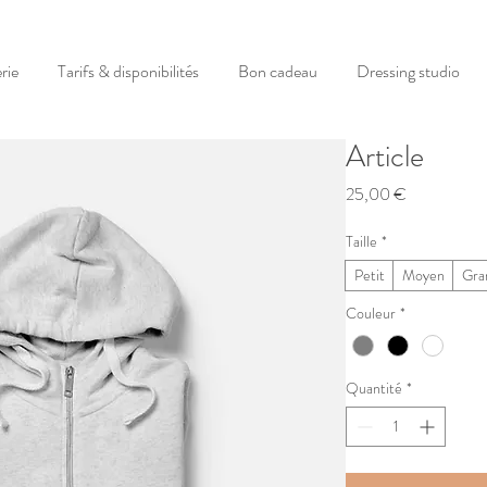
rie
Tarifs & disponibilités
Bon cadeau
Dressing studio
Article
Prix
25,00 €
Taille
*
Petit
Moyen
Gra
Couleur
*
Quantité
*