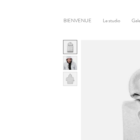
BIENVENUE
Le studio
Gale